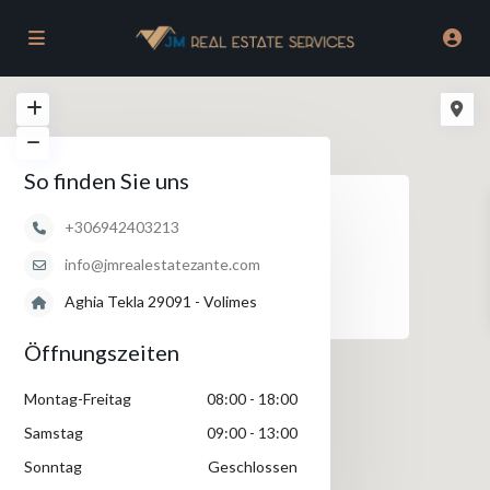
So finden Sie uns
lade...
+306942403213
info@jmrealestatezante.com
Aghia Tekla 29091 - Volimes
Öffnungszeiten
Montag-Freitag
08:00 - 18:00
Samstag
09:00 - 13:00
Sonntag
Geschlossen