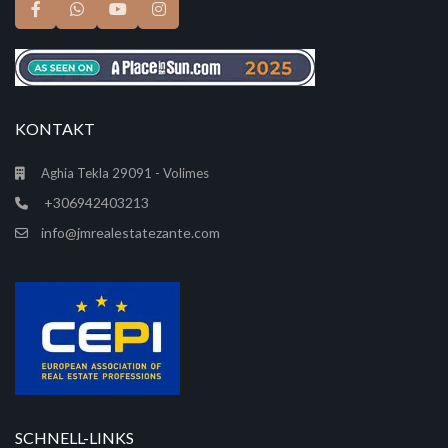
KONTAKT
Aghia Tekla 29091 - Volimes
+306942403213
info@jmrealestatezante.com
SCHNELL-LINKS