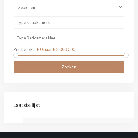
Gebieden
€ 0 naar € 5,000,000
Prijsbereik:
Zoeken
Laatste lijst