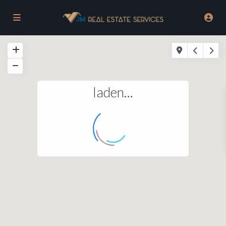
laden…