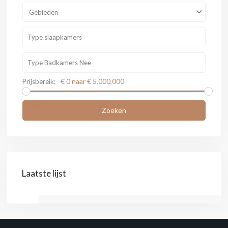
Gebieden
€ 0 naar € 5,000,000
Prijsbereik:
Zoeken
Laatste lijst