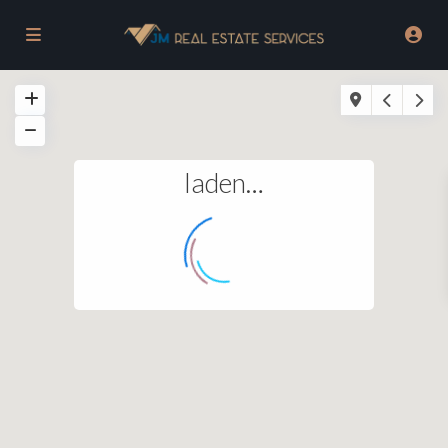
laden…