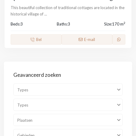
This beautiful collection of traditional cottages are located in the
historical village of
...
2
Beds:
3
Baths:
3
Size:
170 m
Bel
E-mail
Geavanceerd zoeken
Types
Types
Plaatsen
Gebieden