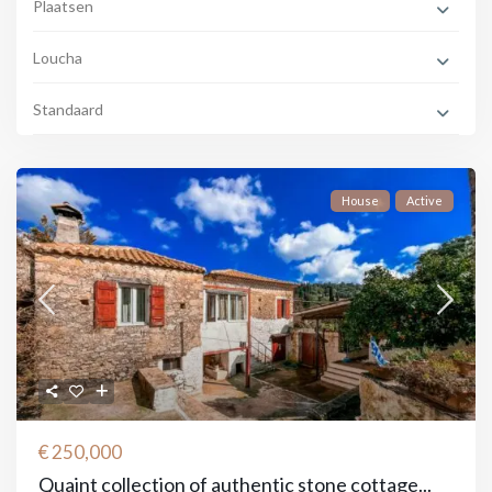
Plaatsen
Loucha
Standaard
House
Active
€ 250,000
Quaint collection of authentic stone cottage...