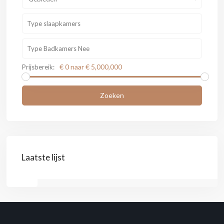
€ 0 naar € 5,000,000
Prijsbereik:
Zoeken
Laatste lijst