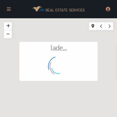
lade...