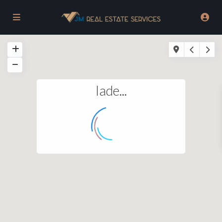
lade...