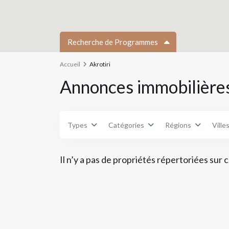
Recherche de Programmes
Accueil
Akrotiri
Types
Type
Annonces immobilières
Types
Catégories
Régions
Ville
Il n’y a pas de propriétés répertoriées sur