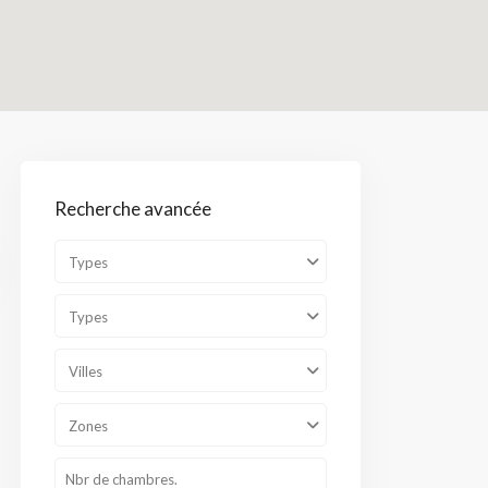
Zones
Recherche avancée
Types
Types
Villes
Zones