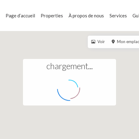
Page d’accueil
Properties
À propos de nous
Services
Gui
Voir
Mon empla
chargement...