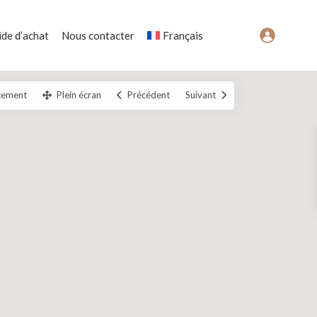
de d’achat
Nous contacter
Français
cement
Plein écran
Précédent
Suivant